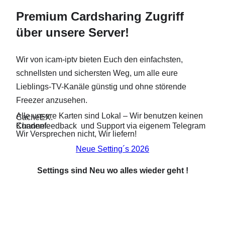
Premium Cardsharing Zugriff
über unsere Server!
Wir von icam-iptv bieten Euch den einfachsten,
schnellsten und sichersten Weg, um alle eure
Lieblings-TV-Kanäle günstig und ohne störende
Freezer anzusehen.
Alle unsere Karten sind Lokal – Wir benutzen keinen
CacheEX.
Kundenfeedback und Support via eigenem Telegram Channel.
Wir Versprechen nicht, Wir liefern!
Neue Setting´s 2026
Settings sind Neu wo alles wieder geht !